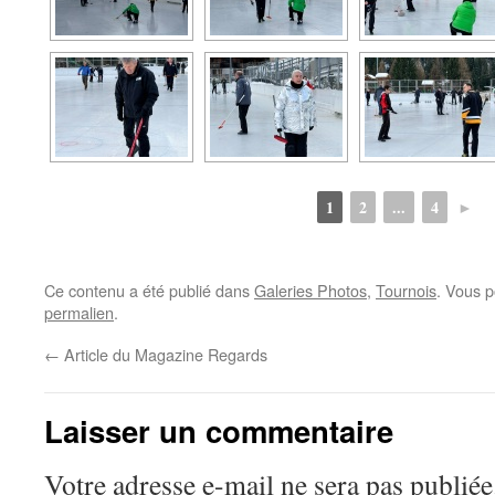
1
2
...
4
►
Ce contenu a été publié dans
Galeries Photos
,
Tournois
. Vous p
permalien
.
←
Article du Magazine Regards
Laisser un commentaire
Votre adresse e-mail ne sera pas publiée